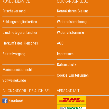
KUNDENSERVICE
CLICKANDGRILL.DE
Frischeversand
Kontaktieren Sie uns
Zahlungsmöglichkeiten
Widerrufsbelehrung
Landmetzgerei Lindner
Widerrufsformular
Herkunft des Fleisches
AGB
Bestellvorgang
Impressum
Datenschutz
Marinadenübersicht
Cookie-Einstellungen
Schweinekunde
CLICKANDGRILL.DE AUCH BEI
VERSAND MIT
Facebook