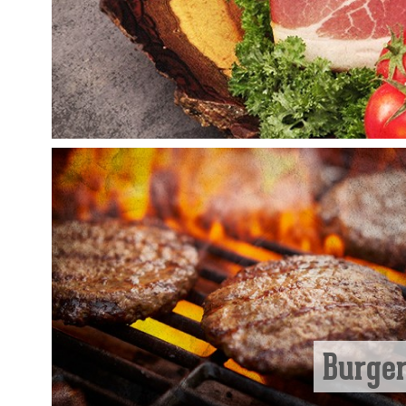
Burge