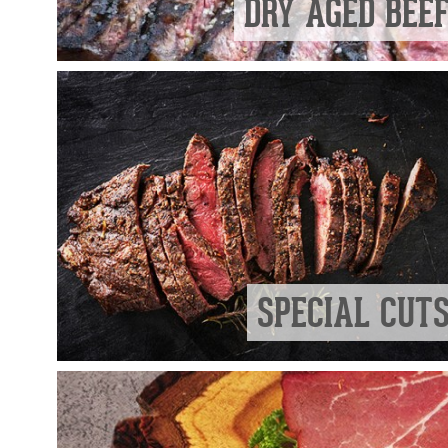
DRY AGED BEE
SPECIAL CUT