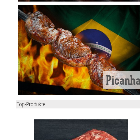
Picanh
Top-Produkte