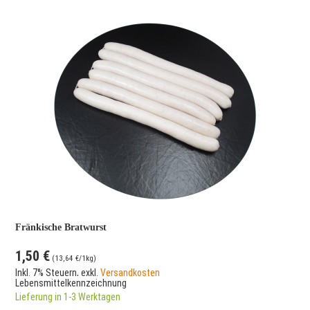
Fränkische Bratwurst
1,50 €
(
13,64 €
/1kg)
Inkl. 7% Steuern
,
exkl.
Versandkosten
Lebensmittelkennzeichnung
Lieferung in 1-3 Werktagen