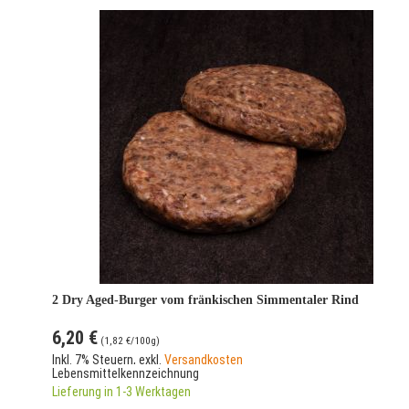
2 Dry Aged-Burger vom fränkischen Simmentaler Rind
6,20 €
(
1,82 €
/100g)
Inkl. 7% Steuern
,
exkl.
Versandkosten
Lebensmittelkennzeichnung
Lieferung in 1-3 Werktagen