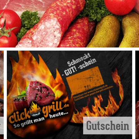
r
Gutschein