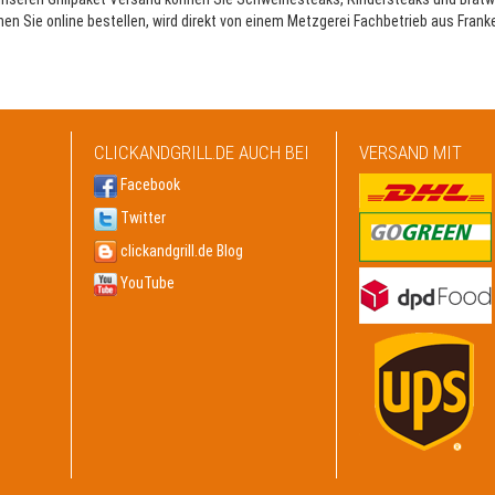
n Sie online bestellen, wird direkt von einem Metzgerei Fachbetrieb aus Franken
CLICKANDGRILL.DE AUCH BEI
VERSAND MIT
Facebook
Twitter
clickandgrill.de Blog
YouTube