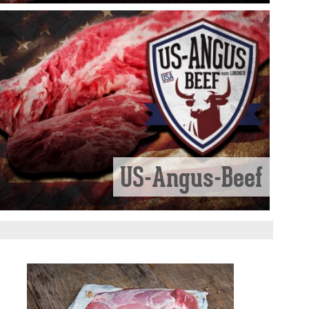
US-Angus-Beef