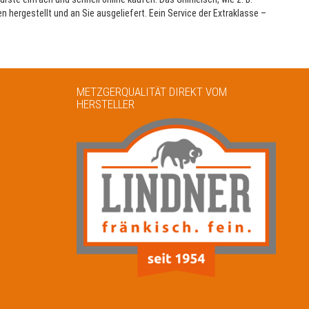
 hergestellt und an Sie ausgeliefert. Eein Service der Extraklasse –
METZGERQUALITÄT DIREKT VOM
HERSTELLER