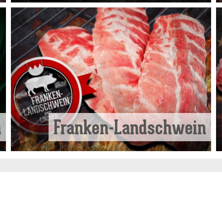
a
Franken-Landschwein