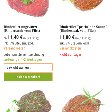
Rinderfilet ungewürzt
Rinderfilet "prickelnde Sonne"
(Rindersteak vom Filet)
(Rindersteak vom Filet)
11,40 €
11,80 €
ab
(
63,33 €
/1kg)
(
62,11 €
/1kg)
Inkl. 7% Steuern
,
exkl.
Inkl. 7% Steuern
,
exkl.
Versandkosten
Versandkosten
Lebensmittelkennzeichnung
Nicht auf Lager
Lieferung in 1-2 Werktagen
In den Warenkorb