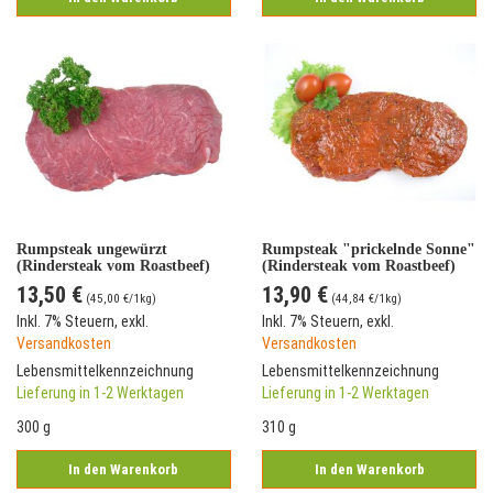
Rumpsteak ungewürzt
Rumpsteak "prickelnde Sonne"
(Rindersteak vom Roastbeef)
(Rindersteak vom Roastbeef)
13,50 €
13,90 €
(
45,00 €
/1kg)
(
44,84 €
/1kg)
Inkl. 7% Steuern
,
exkl.
Inkl. 7% Steuern
,
exkl.
Versandkosten
Versandkosten
Lebensmittelkennzeichnung
Lebensmittelkennzeichnung
Lieferung in 1-2 Werktagen
Lieferung in 1-2 Werktagen
300 g
310 g
In den Warenkorb
In den Warenkorb