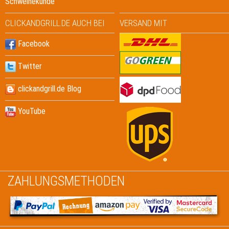
Schweinekunde
CLICKANDGRILL.DE AUCH BEI
VERSAND MIT
Facebook
Twitter
clickandgrill.de Blog
YouTube
ZAHLUNGSMETHODEN