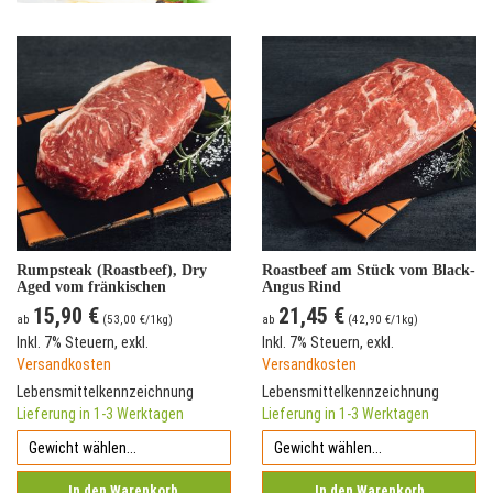
Rumpsteak (Roastbeef), Dry
Roastbeef am Stück vom Black-
Aged vom fränkischen
Angus Rind
Simmentaler Rind
15,90 €
21,45 €
ab
(
53,00 €
/1kg)
ab
(
42,90 €
/1kg)
Inkl. 7% Steuern
,
exkl.
Inkl. 7% Steuern
,
exkl.
Versandkosten
Versandkosten
Lebensmittelkennzeichnung
Lebensmittelkennzeichnung
Lieferung in 1-3 Werktagen
Lieferung in 1-3 Werktagen
In den Warenkorb
In den Warenkorb