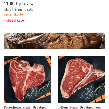
11,80 €
(
62,11 €
/1kg)
Inkl. 7% Steuern
,
exkl.
Versandkosten
Nicht auf Lager
Porterhouse Steak, Dry Aged
T-Bone Steak, Dry Aged vom