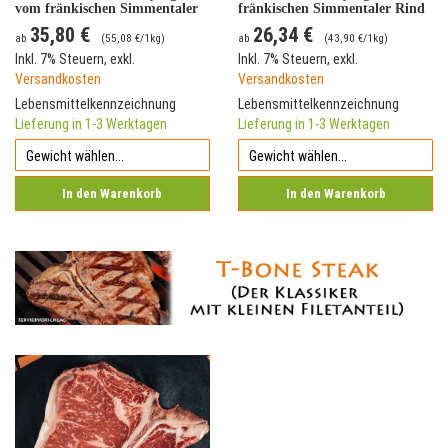
vom fränkischen Simmentaler
fränkischen Simmentaler Rind
Rind
35,80 €
26,34 €
ab
(
55,08 €
/1kg)
ab
(
43,90 €
/1kg)
Inkl. 7% Steuern
,
exkl.
Inkl. 7% Steuern
,
exkl.
Versandkosten
Versandkosten
Lebensmittelkennzeichnung
Lebensmittelkennzeichnung
Lieferung in 1-3 Werktagen
Lieferung in 1-3 Werktagen
In den Warenkorb
In den Warenkorb