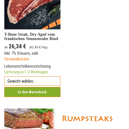
T-Bone Steak, Dry Aged vom
fränkischen Simmentaler Rind
26,34 €
ab
(
43,90 €
/1kg)
Inkl. 7% Steuern
,
exkl.
Versandkosten
Lebensmittelkennzeichnung
Lieferung in 1-3 Werktagen
In den Warenkorb