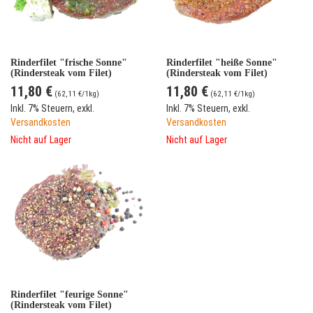
Rinderfilet "frische Sonne"
Rinderfilet "heiße Sonne"
(Rindersteak vom Filet)
(Rindersteak vom Filet)
11,80 €
11,80 €
(
62,11 €
/1kg)
(
62,11 €
/1kg)
Inkl. 7% Steuern
,
exkl.
Inkl. 7% Steuern
,
exkl.
Versandkosten
Versandkosten
Nicht auf Lager
Nicht auf Lager
Rinderfilet "feurige Sonne"
(Rindersteak vom Filet)