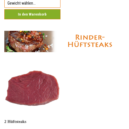
In den Warenkorb
2 Hüftsteaks