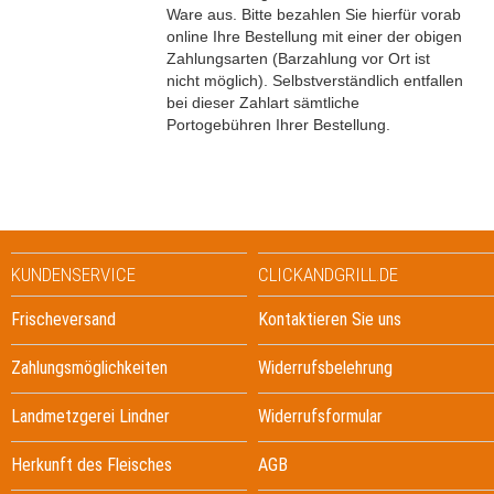
Ware aus. Bitte bezahlen Sie hierfür vorab
online Ihre Bestellung mit einer der obigen
Zahlungsarten (Barzahlung vor Ort ist
nicht möglich). Selbstverständlich entfallen
bei dieser Zahlart sämtliche
Portogebühren Ihrer Bestellung.
KUNDENSERVICE
CLICKANDGRILL.DE
Frischeversand
Kontaktieren Sie uns
Zahlungsmöglichkeiten
Widerrufsbelehrung
Landmetzgerei Lindner
Widerrufsformular
Herkunft des Fleisches
AGB