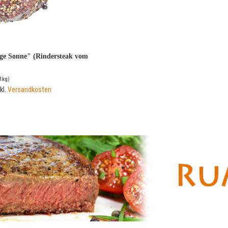
rige Sonne" (Rindersteak vom
1kg)
kl.
Versandkosten