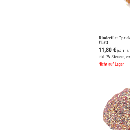
Rinderfilet "pri
Filet)
11,80 €
(
62,11 €
/
Inkl. 7% Steuern
,
ex
Nicht auf Lager