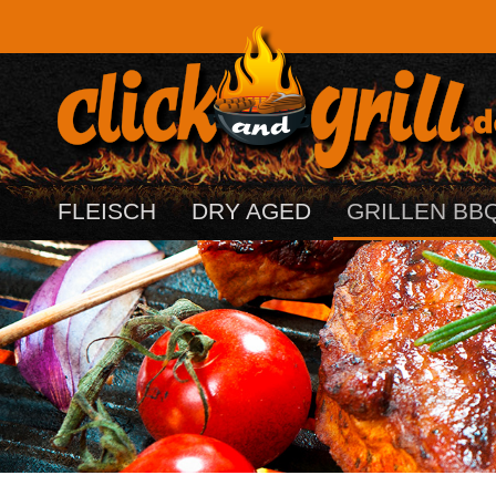
FLEISCH
DRY AGED
GRILLEN BB