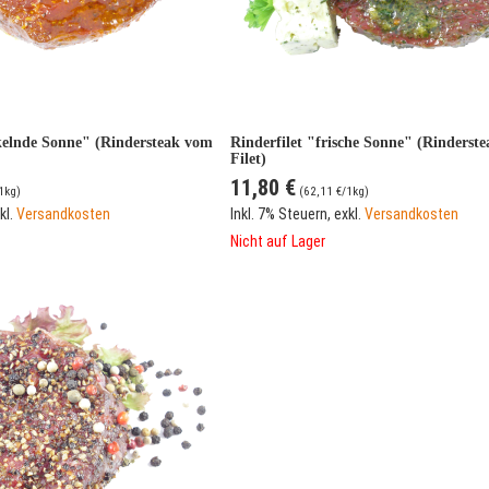
ckelnde Sonne" (Rindersteak vom
Rinderfilet "frische Sonne" (Rinderst
Filet)
11,80 €
1kg)
(
62,11 €
/1kg)
kl.
Versandkosten
Inkl. 7% Steuern
,
exkl.
Versandkosten
Nicht auf Lager