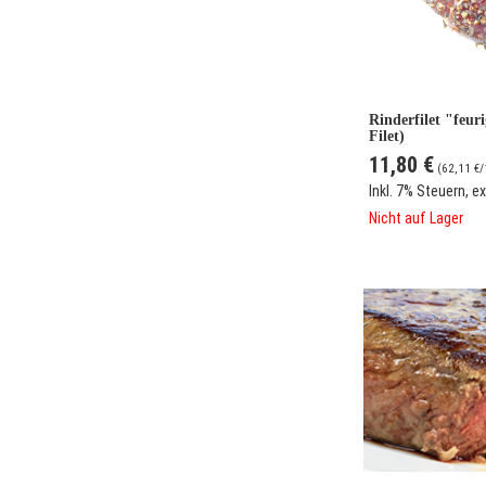
Rinderfilet "feu
Filet)
11,80 €
(
62,11 €
/
Inkl. 7% Steuern
,
ex
Nicht auf Lager