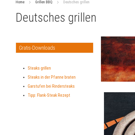
Home
Grillen BBQ
Deutsches grillen
Deutsches grillen
Gratis-Downloads
Steaks grillen
Steaks in der Pfanne braten
Garstufen bei Rindersteaks
Tipp: Flank-Steak Rezept