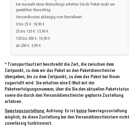
bei Auswahl eines Wunschtags erhalten Sie Ihr Paket exakt am
gewählten Wunschtag
Versandkosten abhängig vom Bestellwert:
0 bis 25 €: 18,90 €
25 bis 120 €: 13,90 €
120 bis 200 €: 10,90 €
ab 200 €: 3,90 €
* Transportlaufzeit beschreibt die Zeit, die zwischen dem
Zeitpunkt, zu dem wir das Paket an den Paketdienstleister
übergeben, bis zu dem Zeitpunkt, zu dem das Paket bei Ihnen
zugestellt wird. Sie erhalten eine E-Mail mit der
Paketverfolgungsnummer, über die Sie den aktuellen Paketstatus
sowie die durch den Versanddienstleister geplante Zustellung
erfahren.
Samstagszustellung:
Achtung: Es ist
keine
Samstagszustellung
möglich, da diese Zustellung bei den Versanddienstleistern nicht
zuverlässig funktioniert.