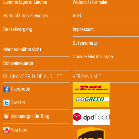
Landmetzgerei Lindner
Widerrufsformular
Herkunft des Fleisches
AGB
Bestellvorgang
Impressum
Datenschutz
Marinadenübersicht
Cookie-Einstellungen
Schweinekunde
CLICKANDGRILL.DE AUCH BEI
VERSAND MIT
Facebook
Twitter
clickandgrill.de Blog
YouTube