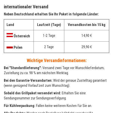
internationaler Versand
Neben Deutschland erhalten Sie Ihr Paket in folgende Länder:
Land
Laufzeit (Tage)
Versandkosten bis 15 kg
1-2 Tage
14,90 €
Österreich
2 Tage
29,90 €
Polen
Wichtige Versandinformationen:
Bei "Standardlieferung":
Versand zwei Tage vor Wunschlieferdatum;
Zustellung zu ca. 98 % am nächsten Werktag.
Bei den Garantie-Versandarten:
Wird der genaue Zustelltag garantiert
(wenn genügend Vorlaufzeit zum Wunschtag).
Sobald das Grillpaket versendet wird:
Erhalten Sie eine
Sendungsnummer zur Sendungsverfolgung.
Für Kühlverpackung:
Fallen keine weiteren Kosten für Sie an.