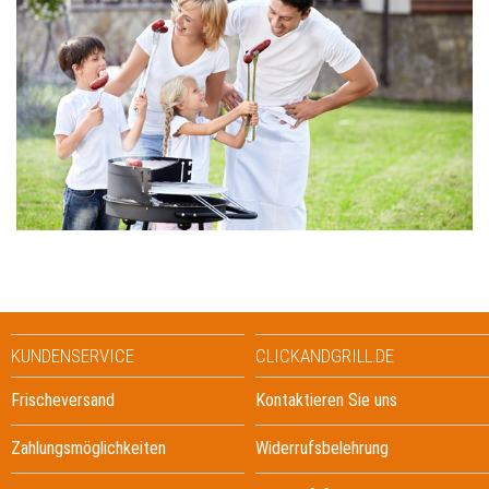
KUNDENSERVICE
CLICKANDGRILL.DE
Frischeversand
Kontaktieren Sie uns
Zahlungsmöglichkeiten
Widerrufsbelehrung