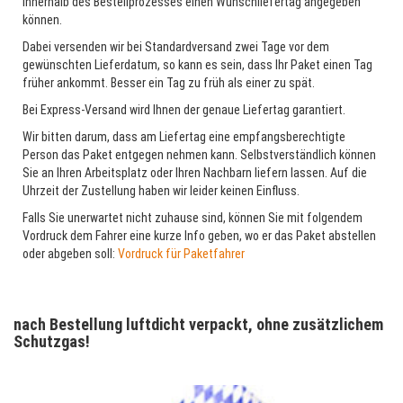
innerhalb des Bestellprozesses einen Wunschliefertag angegeben
können.
Dabei versenden wir bei Standardversand zwei Tage vor dem
gewünschten Lieferdatum, so kann es sein, dass Ihr Paket einen Tag
früher ankommt. Besser ein Tag zu früh als einer zu spät.
Bei Express-Versand wird Ihnen der genaue Liefertag garantiert.
Wir bitten darum, dass am Liefertag eine empfangsberechtigte
Person das Paket entgegen nehmen kann. Selbstverständlich können
Sie an Ihren Arbeitsplatz oder Ihren Nachbarn liefern lassen. Auf die
Uhrzeit der Zustellung haben wir leider keinen Einfluss.
Falls Sie unerwartet nicht zuhause sind, können Sie mit folgendem
Vordruck dem Fahrer eine kurze Info geben, wo er das Paket abstellen
oder abgeben soll:
Vordruck für Paketfahrer
nach Bestellung luftdicht verpackt, ohne zusätzlichem
Schutzgas!