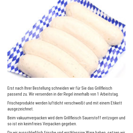
Erst nach Ihrer Bestellung schneiden wir für Sie das Grillfleisch
passend zu. Wir versenden in der Regel innerhalb von 1 Arbeitstag.
Frischeprodukte werden luftdicht verschweißt und mit einem Etikett
ausgezeichnet.
Beim vakuumverpacken wird dem Grillfleisch Sauerstoff entzogen und
so ist ein keimfreies Verpacken gegeben.
Da wir ausschließlich frische und erstklassige Ware haben, setzen wir