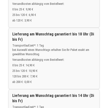
Versandkosten abhängig vom Bestellwert:
0 bis 25 €: 9,90 €
25 bis 120 €: 6,90 €
ab 120 €: 3,90 €
Lieferung am Wunschtag garantiert bis 18 Uhr (Di
bis Fr)
Transportlaufzeit*: 1 Tag
bei Auswahl eines Wunschtags erhalten Sie Ihr Paket exakt am
gewählten Wunschtag
Versandkosten abhängig vom Bestellwert:
0 bis 25 €: 14,90 €
25 bis 120 €: 10,90 €
120 bis 200 €: 7,90 €
ab 200 €: 0,00 €
Lieferung am Wunschtag garantiert bis 14 Uhr (Di
bis Fr)
Transportlaufzeit*: 1 Tag