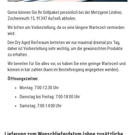
Gerne können Sie Ihr Grillpaket persönlich bei der Metzgerei Lindner,
Zochenreuth 15, 91347 Aufseß abholen.
Wir bitten um Vorbestellung, da so eine längere Wartezeit vermieden
wird.
Den Dry Aged Reiferaum betreten wir nur maximal dreimal pro Tag,
daher ist Vorbestellung sehr wichtig, um die gewünschten Produkte
zu erhalten.
Wir bereiten für Sie alles vor, so haben Sie eine geringe Wartezeit und
können in bar zahlen (kann im Bestellvorgang angegeben werden).
Öffnungszeiten:
Montag: 7:00-12:30 Uhr
Dienstag bis Freitag: 7:00-18:00 Uhr
Samstag: 7:00-14:00 Uhr
Lieferung zum Wunschlieferdatum (ohne zusätzliche