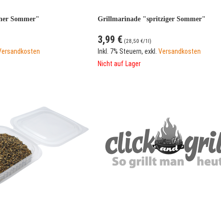
cher Sommer"
Grillmarinade "spritziger Sommer"
3,99 €
(
28,50 €
/1l)
Versandkosten
Inkl. 7% Steuern
,
exkl.
Versandkosten
Nicht auf Lager