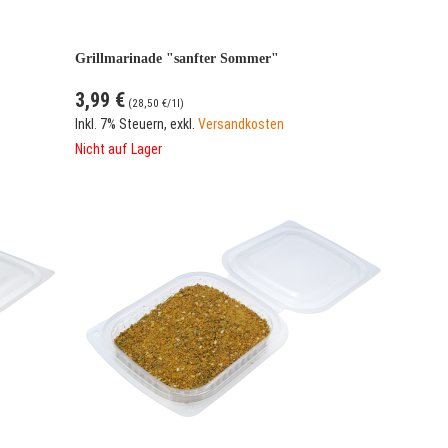
Grillmarinade "sanfter Sommer"
3,99 €
(
28,50 €
/1l)
Inkl. 7% Steuern
,
exkl.
Versandkosten
Nicht auf Lager