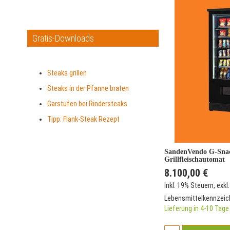
Gratis-Downloads
Steaks grillen
Steaks in der Pfanne braten
Garstufen bei Rindersteaks
Tipp: Flank-Steak Rezept
SandenVendo G-Snac
Grillfleischautomat
8.100,00 €
Inkl. 19% Steuern
,
exkl
Lebensmittelkennzei
Lieferung in 4-10 Tage