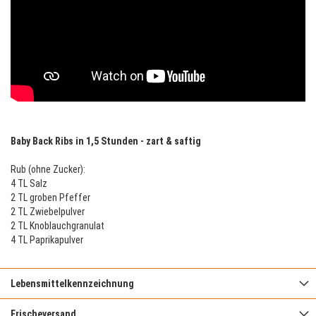
Baby Back Ribs in 1,5 Stunden - zart & saftig
Rub (ohne Zucker):
4 TL Salz
2 TL groben Pfeffer
2 TL Zwiebelpulver
2 TL Knoblauchgranulat
4 TL Paprikapulver
Lebensmittelkennzeichnung
Frischeversand