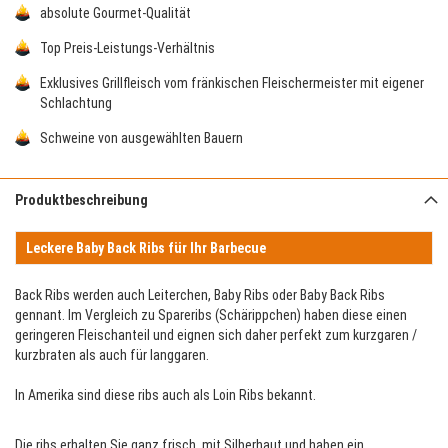
absolute Gourmet-Qualität
Top Preis-Leistungs-Verhältnis
Exklusives Grillfleisch vom fränkischen Fleischermeister mit eigener
Schlachtung
Schweine von ausgewählten Bauern
Produktbeschreibung
Leckere Baby Back Ribs für Ihr Barbecue
Back Ribs werden auch Leiterchen, Baby Ribs oder Baby Back Ribs
gennant. Im Vergleich zu Spareribs (Schärippchen) haben diese einen
geringeren Fleischanteil und eignen sich daher perfekt zum kurzgaren /
kurzbraten als auch für langgaren.
In Amerika sind diese ribs auch als Loin Ribs bekannt.
Die ribs erhalten Sie ganz frisch, mit Silberhaut und haben ein