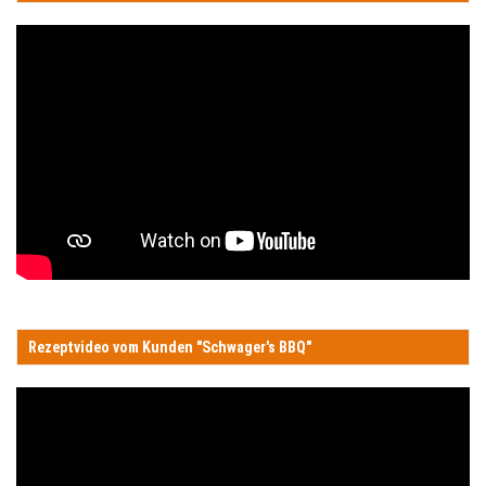
Rezeptvideo vom Kunden "Schwager's BBQ"