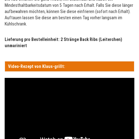
Mindesthaltbarkeitsdatum von 5 Tagen nach Erhalt. Falls Sie diese länger
aufbewahren möchten, können Sie diese einfrieren (sofort nach Erhalt).
Auftauen lassen Sie diese am besten einen Tag vorher langsam im
Kühlschrank.
Lieferung pro Bestelleinheit: 2 Stränge Back Ribs (Leiterchen)
unmariniert
Video-Rezept von Klaus-grillt: