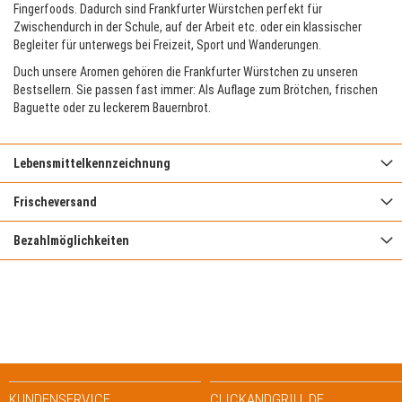
Fingerfoods. Dadurch sind Frankfurter Würstchen perfekt für
Zwischendurch in der Schule, auf der Arbeit etc. oder ein klassischer
Begleiter für unterwegs bei Freizeit, Sport und Wanderungen.
Duch unsere Aromen gehören die Frankfurter Würstchen zu unseren
Bestsellern. Sie passen fast immer: Als Auflage zum Brötchen, frischen
Baguette oder zu leckerem Bauernbrot.
Lebensmittelkennzeichnung
Frischeversand
Bezahlmöglichkeiten
KUNDENSERVICE
CLICKANDGRILL.DE