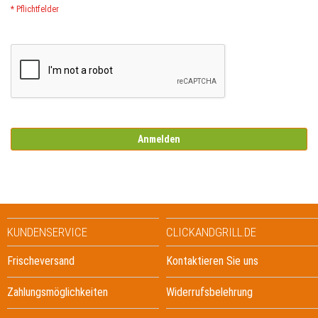
Anmelden
KUNDENSERVICE
CLICKANDGRILL.DE
Frischeversand
Kontaktieren Sie uns
Zahlungsmöglichkeiten
Widerrufsbelehrung