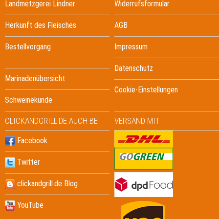
Landmetzgerei Lindner
Widerrufsformular
Herkunft des Fleisches
AGB
Bestellvorgang
Impressum
Datenschutz
Marinadenübersicht
Cookie-Einstellungen
Schweinekunde
CLICKANDGRILL.DE AUCH BEI
VERSAND MIT
Facebook
Twitter
clickandgrill.de Blog
YouTube