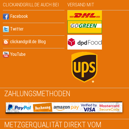
CLICKANDGRILL.DE AUCH BEI
VERSAND MIT
Facebook
Twitter
clickandgrill.de Blog
YouTube
ZAHLUNGSMETHODEN
METZGERQUALITÄT DIREKT VOM