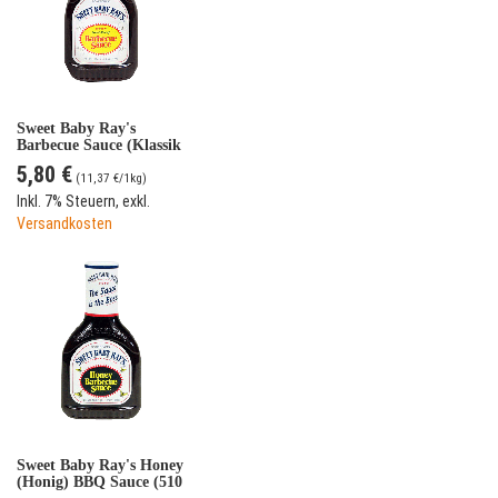
Sweet Baby Ray's
Barbecue Sauce (Klassik
- 510 g)
5,80 €
(
11,37 €
/1kg)
Inkl. 7% Steuern
,
exkl.
Versandkosten
Sweet Baby Ray's Honey
(Honig) BBQ Sauce (510