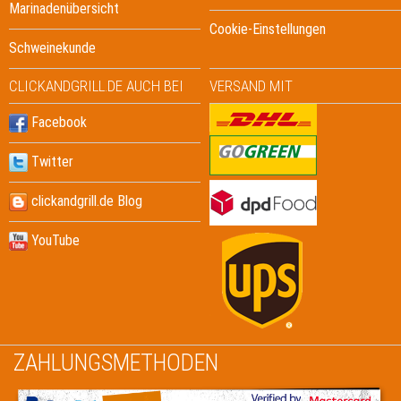
Marinadenübersicht
Cookie-Einstellungen
Schweinekunde
CLICKANDGRILL.DE AUCH BEI
VERSAND MIT
Facebook
Twitter
clickandgrill.de Blog
YouTube
ZAHLUNGSMETHODEN