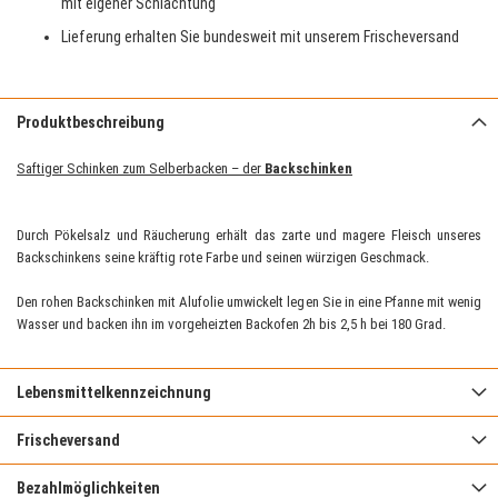
mit eigener Schlachtung
Lieferung erhalten Sie bundesweit mit unserem Frischeversand
Produktbeschreibung
Saftiger Schinken zum Selberbacken – der
Backschinken
Durch Pökelsalz und Räucherung erhält das zarte und magere Fleisch unseres
Backschinkens seine kräftig rote Farbe und seinen würzigen Geschmack.
Den rohen Backschinken mit Alufolie umwickelt legen Sie in eine Pfanne mit wenig
Wasser und backen ihn im vorgeheizten Backofen 2h bis 2,5 h bei 180 Grad.
Lebensmittelkennzeichnung
Frischeversand
Bezahlmöglichkeiten