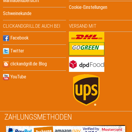
Marinadenübersicht
Cookie-Einstellungen
Schweinekunde
CLICKANDGRILL.DE AUCH BEI
VERSAND MIT
Facebook
Twitter
clickandgrill.de Blog
YouTube
ZAHLUNGSMETHODEN