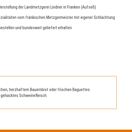
Herstellung der Landmetzgerei Lindner in Franken (Aufseß)
ezialitäten vom fränkischen Metzgermeister mit eigener Schlachtung
bestellen und bundesweit geliefert erhalten
ötchen, herzhaftem Bauernbrot oder frischen Baguettes.
, gehacktes Schweinefleisch.