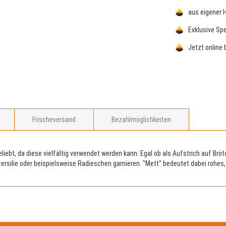
aus eigener 
Exklusive Sp
Jetzt online 
Frischeversand
Bezahlmöglichkeiten
liebt, da diese vielfältig verwendet werden kann: Egal ob als Aufstrich auf Br
rsilie oder beispielsweise Radieschen garnieren. "Mett" bedeutet dabei rohes