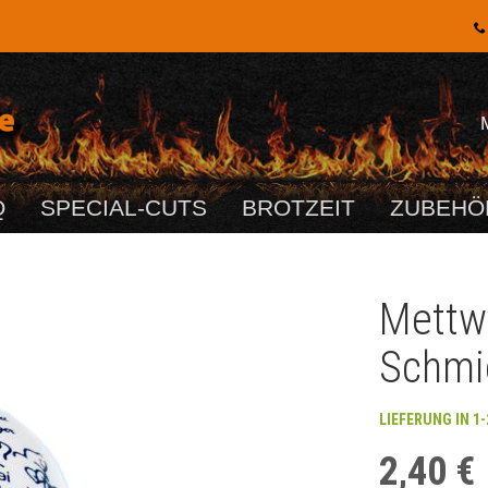
Q
SPECIAL-CUTS
BROTZEIT
ZUBEHÖ
Mettw
Schmi
LIEFERUNG IN 1
2,40 €