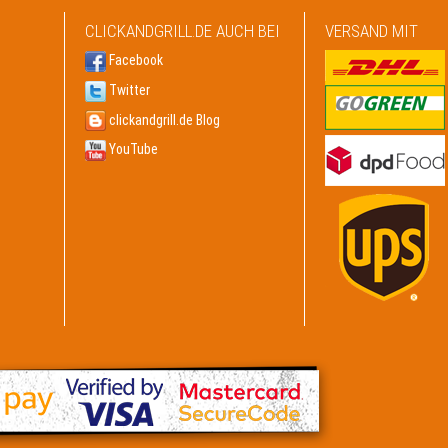
CLICKANDGRILL.DE AUCH BEI
VERSAND MIT
Facebook
Twitter
clickandgrill.de Blog
YouTube