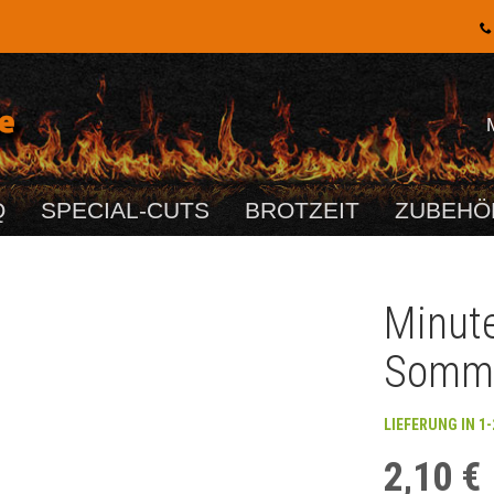
Q
SPECIAL-CUTS
BROTZEIT
ZUBEHÖ
Minute
Somm
LIEFERUNG IN 1
2,10 €