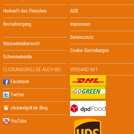
Herkunft des Fleisches
AGB
Bestellvorgang
Impressum
Datenschutz
Marinadenübersicht
Cookie-Einstellungen
Schweinekunde
CLICKANDGRILL.DE AUCH BEI
VERSAND MIT
Facebook
Twitter
clickandgrill.de Blog
YouTube