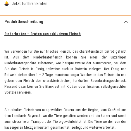
Jetzt für Ihren Braten
Produktbeschreibung
Rinderbraten – Braten aus exklusivem Fleisch
Wir verwenden für Sie nur frisches Fleisch, das charakteristisch tiefrot gefärbt
ist. Aus dem Rinderbratenfleisch können Sie eines der unzähligen
Rinderbratengerichte zubereiten, wie beispielsweise der Sauerbraten, bei dem
Sie das Fleisch in Essig, teilweise auch in Rotwein einlegen. Der Essig und
Rotwein ziehen über 1 – 2 Tage, manchmal sogar Wochen in das Fleisch ein und
geben dem Fleisch den charakteristischen, herzhaften Sauerbratengeschmack.
Passend dazu können Sie Blaukraut mit Klößen oder frischen, selbstgemachten
Spätzle servieren.
Sie erhalten Fleisch von ausgewählten Bauern aus der Region, zum Großteil aus
dem Landkreis Bayreuth, wo die Tiere gehalten werden und ein kurzer und somit
auch stressfreier Transport der Tiere gewährleistet ist. Die Tiere werden von den
hauseigenen Metzgermeistern geschlachtet, zerlegt und weiterverarbeitet.