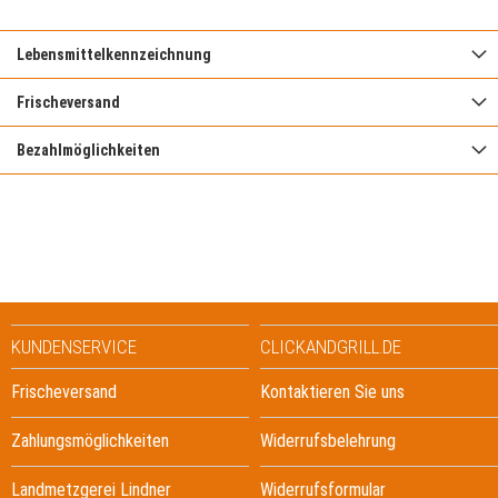
Lebensmittelkennzeichnung
Frischeversand
Bezahlmöglichkeiten
KUNDENSERVICE
CLICKANDGRILL.DE
Frischeversand
Kontaktieren Sie uns
Zahlungsmöglichkeiten
Widerrufsbelehrung
Landmetzgerei Lindner
Widerrufsformular