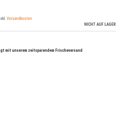
exkl.
Versandkosten
NICHT AUF LAGER
olgt mit unserem zeitsparendem Frischeversand