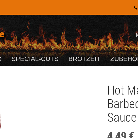
Q
SPECIAL-CUTS
BROTZEIT
ZUBEHÖ
Hot M
Barbe
Sauce
4,49 €