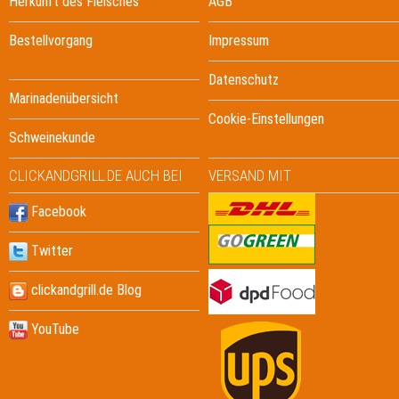
Herkunft des Fleisches
AGB
Bestellvorgang
Impressum
Datenschutz
Marinadenübersicht
Cookie-Einstellungen
Schweinekunde
CLICKANDGRILL.DE AUCH BEI
VERSAND MIT
Facebook
Twitter
clickandgrill.de Blog
YouTube