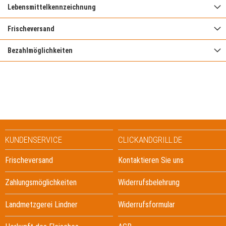
Lebensmittelkennzeichnung
Frischeversand
Bezahlmöglichkeiten
KUNDENSERVICE
CLICKANDGRILL.DE
Frischeversand
Kontaktieren Sie uns
Zahlungsmöglichkeiten
Widerrufsbelehrung
Landmetzgerei Lindner
Widerrufsformular