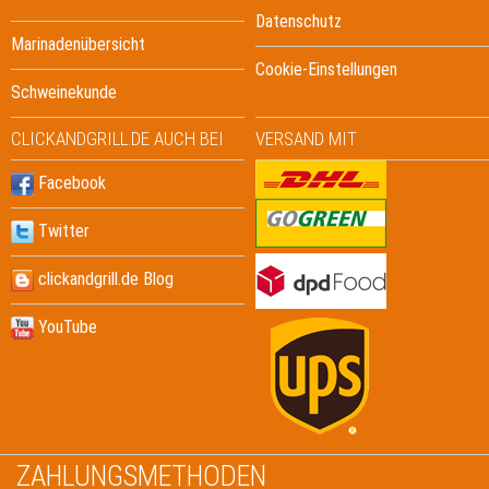
Datenschutz
Marinadenübersicht
Cookie-Einstellungen
Schweinekunde
CLICKANDGRILL.DE AUCH BEI
VERSAND MIT
Facebook
Twitter
clickandgrill.de Blog
YouTube
ZAHLUNGSMETHODEN