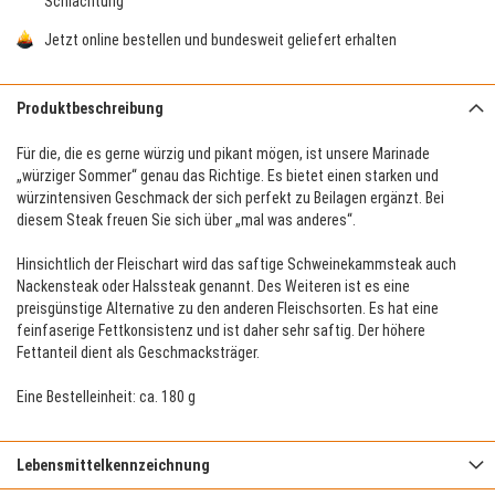
Schlachtung
Jetzt online bestellen und bundesweit geliefert erhalten
Produktbeschreibung
Für die, die es gerne würzig und pikant mögen, ist unsere Marinade
„würziger Sommer“ genau das Richtige. Es bietet einen starken und
würzintensiven Geschmack der sich perfekt zu Beilagen ergänzt. Bei
diesem Steak freuen Sie sich über „mal was anderes“.
Hinsichtlich der Fleischart wird das saftige Schweinekammsteak auch
Nackensteak oder Halssteak genannt. Des Weiteren ist es eine
preisgünstige Alternative zu den anderen Fleischsorten. Es hat eine
feinfaserige Fettkonsistenz und ist daher sehr saftig. Der höhere
Fettanteil dient als Geschmacksträger.
Eine Bestelleinheit: ca. 180 g
Lebensmittelkennzeichnung