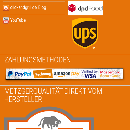
clickandgrill.de Blog
YouTube
ZAHLUNGSMETHODEN
METZGERQUALITÄT DIREKT VOM
HERSTELLER