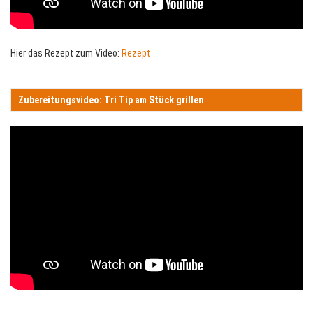
Hier das Rezept zum Video:
Rezept
Zubereitungsvideo: Tri Tip am Stück grillen