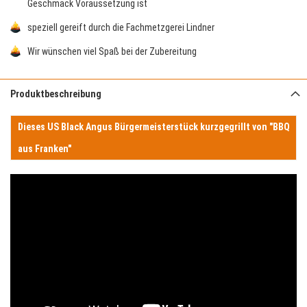
Geschmack Voraussetzung ist
speziell gereift durch die Fachmetzgerei Lindner
Wir wünschen viel Spaß bei der Zubereitung
Produktbeschreibung
Dieses US Black Angus Bürgermeisterstück kurzgegrillt von "BBQ
aus Franken"