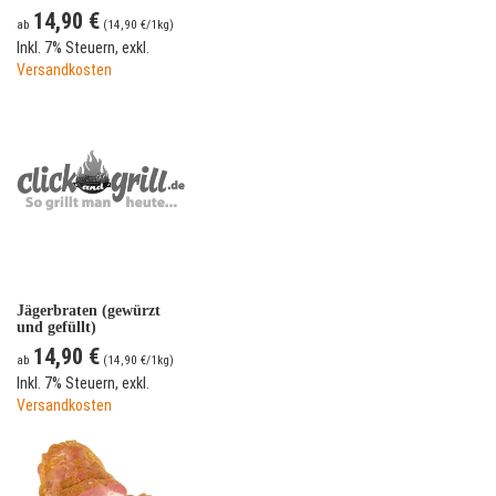
14,90 €
ab
(
14,90 €
/1kg)
Inkl. 7% Steuern
,
exkl.
Versandkosten
Jägerbraten (gewürzt
und gefüllt)
14,90 €
ab
(
14,90 €
/1kg)
Inkl. 7% Steuern
,
exkl.
Versandkosten