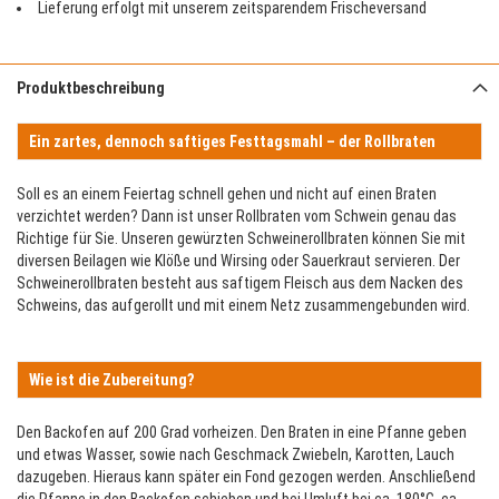
Lieferung erfolgt mit unserem zeitsparendem Frischeversand
Produktbeschreibung
Ein zartes, dennoch saftiges Festtagsmahl – der
Rollbraten
Soll es an einem Feiertag schnell gehen und nicht auf einen Braten
verzichtet werden? Dann ist unser Rollbraten vom Schwein genau das
Richtige für Sie. Unseren gewürzten Schweinerollbraten können Sie mit
diversen Beilagen wie Klöße und Wirsing oder Sauerkraut servieren. Der
Schweinerollbraten besteht aus saftigem Fleisch aus dem Nacken des
Schweins, das aufgerollt und mit einem Netz zusammengebunden wird.
Wie ist die Zubereitung?
Den Backofen auf 200 Grad vorheizen. Den Braten in eine Pfanne geben
und etwas Wasser, sowie nach Geschmack Zwiebeln, Karotten, Lauch
dazugeben. Hieraus kann später ein Fond gezogen werden. Anschließend