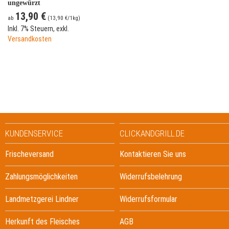
ungewürzt
13,90 €
ab
(
13,90 €
/1kg)
Inkl. 7% Steuern
,
exkl.
Versandkosten
KUNDENSERVICE
CLICKANDGRILL.DE
Frischeversand
Kontaktieren Sie uns
Zahlungsmöglichkeiten
Widerrufsbelehrung
Landmetzgerei Lindner
Widerrufsformular
Herkunft des Fleisches
AGB