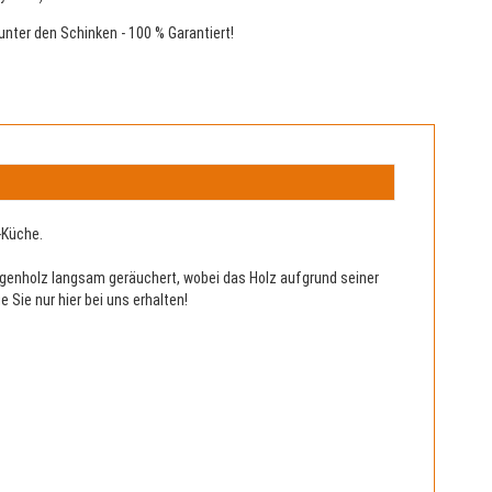
 unter den Schinken - 100 % Garantiert!
-Küche.
genholz langsam geräuchert, wobei das Holz aufgrund seiner
Sie nur hier bei uns erhalten!