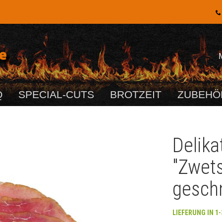
Q
SPECIAL-CUTS
BROTZEIT
ZUBEHÖ
Delika
"Zwet
geschn
LIEFERUNG IN 1