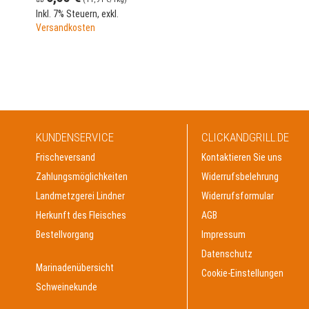
Inkl. 7% Steuern
,
exkl.
Versandkosten
KUNDENSERVICE
CLICKANDGRILL.DE
Frischeversand
Kontaktieren Sie uns
Zahlungsmöglichkeiten
Widerrufsbelehrung
Landmetzgerei Lindner
Widerrufsformular
Herkunft des Fleisches
AGB
Bestellvorgang
Impressum
Datenschutz
Marinadenübersicht
Cookie-Einstellungen
Schweinekunde