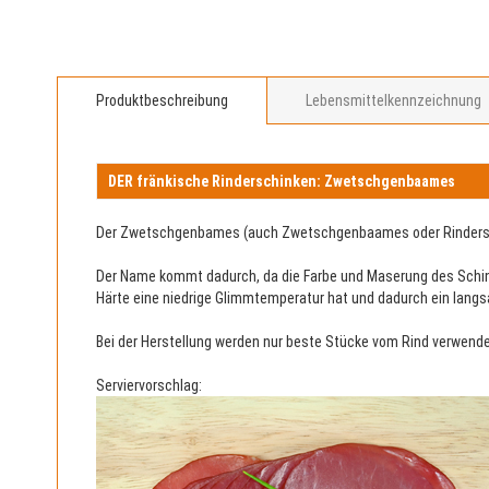
Produktbeschreibung
Lebensmittelkennzeichnung
DER fränkische Rinderschinken: Zwetschgenbaames
Der Zwetschgenbames (auch Zwetschgenbaames oder Rinderschin
Der Name kommt dadurch, da die Farbe und Maserung des Schin
Härte eine niedrige Glimmtemperatur hat und dadurch ein langsa
Bei der Herstellung werden nur beste Stücke vom Rind verwend
Serviervorschlag: