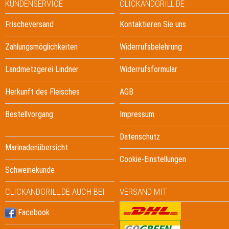
KUNDENSERVICE
CLICKANDGRILL.DE
Frischeversand
Kontaktieren Sie uns
Zahlungsmöglichkeiten
Widerrufsbelehrung
Landmetzgerei Lindner
Widerrufsformular
Herkunft des Fleisches
AGB
Bestellvorgang
Impressum
Datenschutz
Marinadenübersicht
Cookie-Einstellungen
Schweinekunde
CLICKANDGRILL.DE AUCH BEI
VERSAND MIT
Facebook