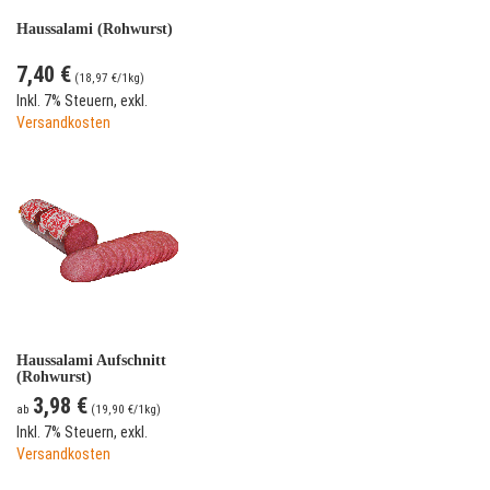
Haussalami (Rohwurst)
7,40 €
(
18,97 €
/1kg)
Inkl. 7% Steuern
,
exkl.
Versandkosten
Haussalami Aufschnitt
(Rohwurst)
3,98 €
ab
(
19,90 €
/1kg)
Inkl. 7% Steuern
,
exkl.
Versandkosten