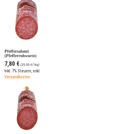
Pfeffersalami
(Pfefferrohwurst)
7,80 €
(
20,00 €
/1kg)
Inkl. 7% Steuern
,
exkl.
Versandkosten