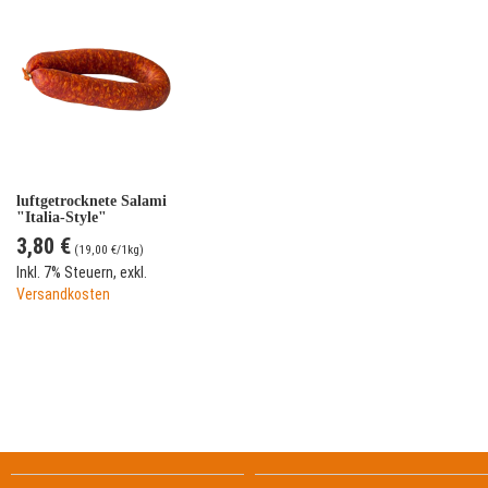
luftgetrocknete Salami
"Italia-Style"
3,80 €
(
19,00 €
/1kg)
Inkl. 7% Steuern
,
exkl.
Versandkosten