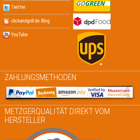
Twitter
clickandgrill.de Blog
YouTube
ZAHLUNGSMETHODEN
METZGERQUALITÄT DIREKT VOM
HERSTELLER