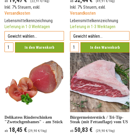
19,47 €
32,44 €
ab
(
22,91 €
/1kg)
ab
(
49,91 €
/1kg)
Inkl. 7% Steuern
,
exkl.
Inkl. 7% Steuern
,
exkl.
Versandkosten
Versandkosten
Lebensmittelkennzeichnung
Lebensmittelkennzeichnung
Lieferung in 1-3 Werktagen
Lieferung in 1-3 Werktagen
In den Warenkorb
In den Warenkorb
Delikatess Rinderschinken
Bürgermeisterstück / Tri-Tip-
"Zwetschgenbames" - am Stück
Steak (mit Fettauflage) vom US
Black Angus Rind
18,45 €
50,83 €
ab
(
29,90 €
/1kg)
ab
(
29,90 €
/1kg)