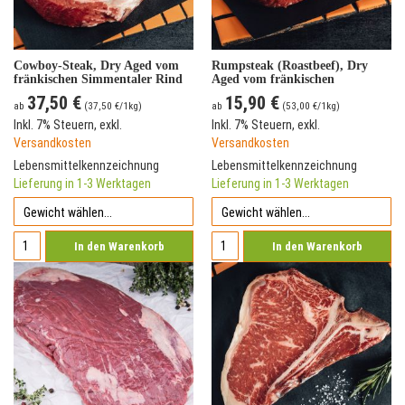
Cowboy-Steak, Dry Aged vom
Rumpsteak (Roastbeef), Dry
fränkischen Simmentaler Rind
Aged vom fränkischen
Simmentaler Rind
37,50 €
15,90 €
ab
(
37,50 €
/1kg)
ab
(
53,00 €
/1kg)
Inkl. 7% Steuern
,
exkl.
Inkl. 7% Steuern
,
exkl.
Versandkosten
Versandkosten
Lebensmittelkennzeichnung
Lebensmittelkennzeichnung
Lieferung in 1-3 Werktagen
Lieferung in 1-3 Werktagen
In den Warenkorb
In den Warenkorb