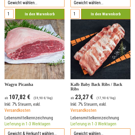
In den Warenkorb
In den Warenkorb
Wagyu Picanha
Kalb Baby Back Ribs / Back
Ribs
107,82 €
23,27 €
ab
(
59,90 €
/1kg)
ab
(
17,90 €
/1kg)
Inkl. 7% Steuern
,
exkl.
Inkl. 7% Steuern
,
exkl.
Versandkosten
Versandkosten
Lebensmittelkennzeichnung
Lebensmittelkennzeichnung
Lieferung in 1-3 Werktagen
Lieferung in 1-3 Werktagen