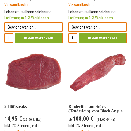
Versandkosten
Versandkosten
Lebensmittelkennzeichnung
Lebensmittelkennzeichnung
Lieferung in 1-3 Werktagen
Lieferung in 1-3 Werktagen
In den Warenkorb
In den Warenkorb
2 Hüftsteaks
Rinderfilet am Stück
(Tenderloin) vom Black Angus
Rind
14,95 €
108,00 €
(
29,90 €
/1kg)
ab
(
54,00 €
/1kg)
Inkl. 7% Steuern
,
exkl.
Inkl. 7% Steuern
,
exkl.