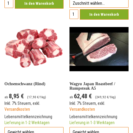
In den Warenkorb
In den Warenkorb
Ochsenschwanz (Rind)
Wagyu Japan Roastbeef /
Rumpsteak A5
8,95 €
62,48 €
ab
(
17,90 €
/1kg)
ab
(
249,92 €
/1kg)
Inkl. 7% Steuern
,
exkl.
Inkl. 7% Steuern
,
exkl.
Versandkosten
Versandkosten
Lebensmittelkennzeichnung
Lebensmittelkennzeichnung
Lieferung in 1-2 Werktagen
Lieferung in 1-3 Werktagen