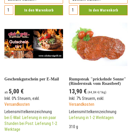
In den Warenkorb
In den Warenkorb
Geschenkgutschein per E-Mail
Rumpsteak "prickelnde Sonne"
(Rindersteak vom Roastbeef)
5,00 €
13,90 €
ab
(
44,84 €
/1kg)
Inkl. 0% Steuern
,
exkl.
Inkl. 7% Steuern
,
exkl.
Versandkosten
Versandkosten
Lebensmittelkennzeichnung
Lebensmittelkennzeichnung
bei E-Mail: Lieferung in ein paar
Lieferung in 1-2 Werktagen
Stunden bei Post: Lieferung 1-2
310 g
Werktage