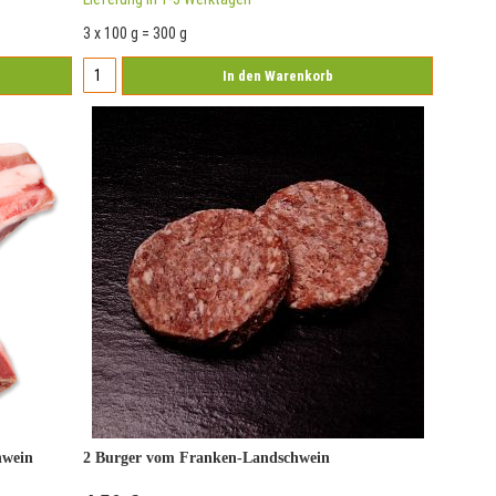
3 x 100 g = 300 g
In den Warenkorb
hwein
2 Burger vom Franken-Landschwein