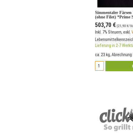
Simmentaler Färsen
(ohne Filet) *Prime 
503,70 €
(
21,90 €
/1k
Inkl. 7% Steuern
,
exkl.
Lebensmittelkennzei
Lieferung in 2-7 Werk
ca. 23 kg, Abrechnung