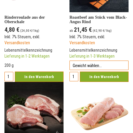
Rinderroulade aus der
Roastbeef am Stück vom Black-
Oberschale
Angus Rind
4,80 €
21,45 €
(
24,00 €
/1kg)
ab
(
42,90 €
/1kg)
Inkl. 7% Steuern
,
exkl.
Inkl. 7% Steuern
,
exkl.
Versandkosten
Versandkosten
Lebensmittelkennzeichnung
Lebensmittelkennzeichnung
Lieferung in 1-2 Werktagen
Lieferung in 1-3 Werktagen
200 g
In den Warenkorb
In den Warenkorb