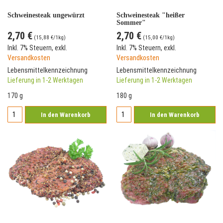
Schweinesteak ungewürzt
Schweinesteak "heißer
Sommer"
2,70 €
2,70 €
(
15,88 €
/1kg)
(
15,00 €
/1kg)
Inkl. 7% Steuern
,
exkl.
Inkl. 7% Steuern
,
exkl.
Versandkosten
Versandkosten
Lebensmittelkennzeichnung
Lebensmittelkennzeichnung
Lieferung in 1-2 Werktagen
Lieferung in 1-2 Werktagen
170 g
180 g
In den Warenkorb
In den Warenkorb