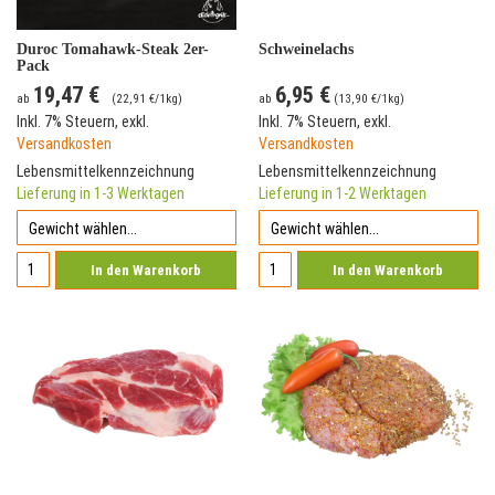
Duroc Tomahawk-Steak 2er-
Schweinelachs
Pack
19,47 €
6,95 €
ab
(
22,91 €
/1kg)
ab
(
13,90 €
/1kg)
Inkl. 7% Steuern
,
exkl.
Inkl. 7% Steuern
,
exkl.
Versandkosten
Versandkosten
Lebensmittelkennzeichnung
Lebensmittelkennzeichnung
Lieferung in 1-3 Werktagen
Lieferung in 1-2 Werktagen
In den Warenkorb
In den Warenkorb