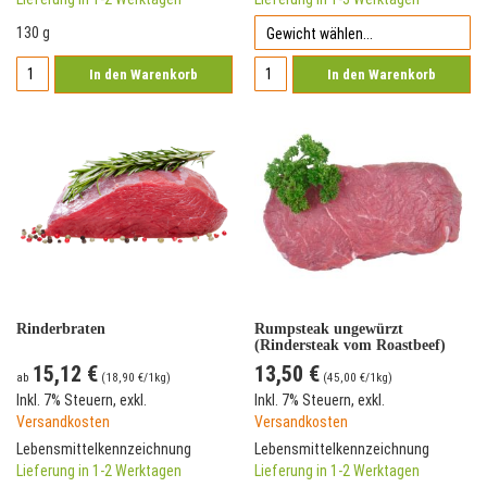
130 g
In den Warenkorb
In den Warenkorb
Rinderbraten
Rumpsteak ungewürzt
(Rindersteak vom Roastbeef)
15,12 €
13,50 €
ab
(
18,90 €
/1kg)
(
45,00 €
/1kg)
Inkl. 7% Steuern
,
exkl.
Inkl. 7% Steuern
,
exkl.
Versandkosten
Versandkosten
Lebensmittelkennzeichnung
Lebensmittelkennzeichnung
Lieferung in 1-2 Werktagen
Lieferung in 1-2 Werktagen