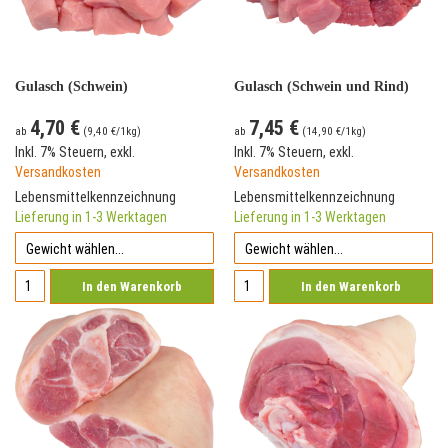
Gulasch (Schwein)
Gulasch (Schwein und Rind)
4,70 €
7,45 €
ab
(
9,40 €
/1kg)
ab
(
14,90 €
/1kg)
Inkl. 7% Steuern
,
exkl.
Inkl. 7% Steuern
,
exkl.
Versandkosten
Versandkosten
Lebensmittelkennzeichnung
Lebensmittelkennzeichnung
Lieferung in 1-3 Werktagen
Lieferung in 1-3 Werktagen
In den Warenkorb
In den Warenkorb