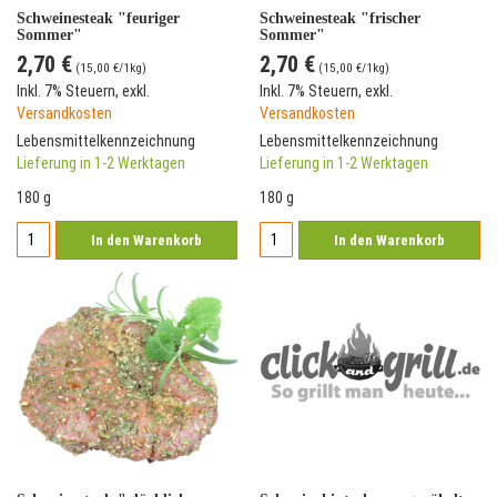
Schweinesteak "feuriger
Schweinesteak "frischer
Sommer"
Sommer"
2,70 €
2,70 €
(
15,00 €
/1kg)
(
15,00 €
/1kg)
Inkl. 7% Steuern
,
exkl.
Inkl. 7% Steuern
,
exkl.
Versandkosten
Versandkosten
Lebensmittelkennzeichnung
Lebensmittelkennzeichnung
Lieferung in 1-2 Werktagen
Lieferung in 1-2 Werktagen
180 g
180 g
In den Warenkorb
In den Warenkorb