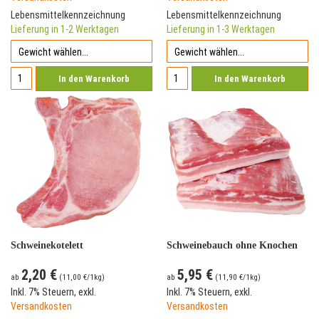
Lebensmittelkennzeichnung
Lebensmittelkennzeichnung
Lieferung in 1-2 Werktagen
Lieferung in 1-3 Werktagen
In den Warenkorb
In den Warenkorb
Schweinekotelett
Schweinebauch ohne Knochen
2,20 €
5,95 €
ab
(
11,00 €
/1kg)
ab
(
11,90 €
/1kg)
Inkl. 7% Steuern
,
exkl.
Inkl. 7% Steuern
,
exkl.
Versandkosten
Versandkosten