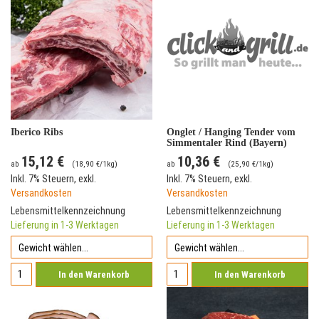
Iberico Ribs
Onglet / Hanging Tender vom
Simmentaler Rind (Bayern)
15,12 €
10,36 €
ab
(
18,90 €
/1kg)
ab
(
25,90 €
/1kg)
Inkl. 7% Steuern
,
exkl.
Inkl. 7% Steuern
,
exkl.
Versandkosten
Versandkosten
Lebensmittelkennzeichnung
Lebensmittelkennzeichnung
Lieferung in 1-3 Werktagen
Lieferung in 1-3 Werktagen
In den Warenkorb
In den Warenkorb