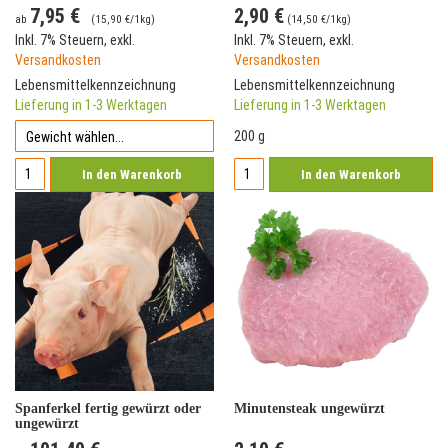
7,95 €
2,90 €
ab
(
15,90 €
/1kg)
(
14,50 €
/1kg)
Inkl. 7% Steuern
,
exkl.
Inkl. 7% Steuern
,
exkl.
Versandkosten
Versandkosten
Lebensmittelkennzeichnung
Lebensmittelkennzeichnung
Lieferung in 1-3 Werktagen
Lieferung in 1-3 Werktagen
200 g
In den Warenkorb
In den Warenkorb
Spanferkel fertig gewürzt oder
Minutensteak ungewürzt
ungewürzt